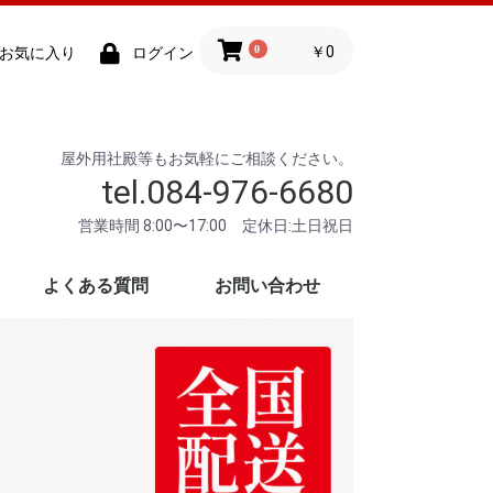
0
￥0
お気に入り
ログイン
屋外用社殿等もお気軽にご相談ください。
tel.084-976-6680
営業時間 8:00〜17:00 定休日:土日祝日
よくある質問
お問い合わせ