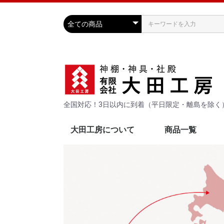
全国対応！3日以内に到着
（平日限定・離島を除く
大田工房について
商品一覧