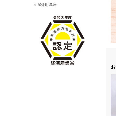
屋外用 鳥居