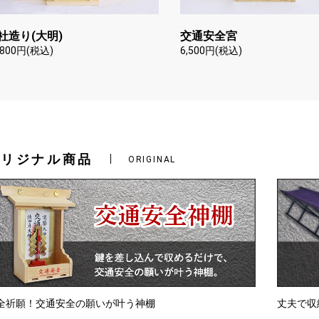
社造り(大明)
交通安全宮
,800円(税込)
6,500円(税込)
オリジナル商品
ORIGINAL
全祈願！交通安全の願いが叶う神棚
丈夫で収