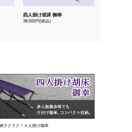
四人掛け胡床 御幸
38,500円(税込)
納ラクラク！４人掛け御幸