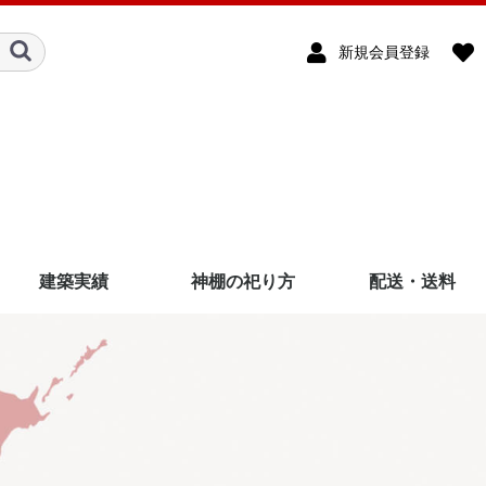
新規会員登録
）
建築実績
神棚の祀り方
配送・送料