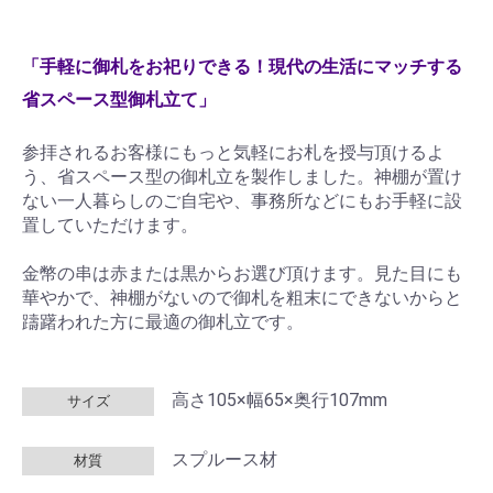
「手軽に御札をお祀りできる！現代の生活にマッチする
省スペース型御札立て」
参拝されるお客様にもっと気軽にお札を授与頂けるよ
う、省スペース型の御札立を製作しました。神棚が置け
ない一人暮らしのご自宅や、事務所などにもお手軽に設
置していただけます。
金幣の串は赤または黒からお選び頂けます。見た目にも
華やかで、神棚がないので御札を粗末にできないからと
躊躇われた方に最適の御札立です。
高さ105×幅65×奥行107mm
サイズ
スプルース材
材質