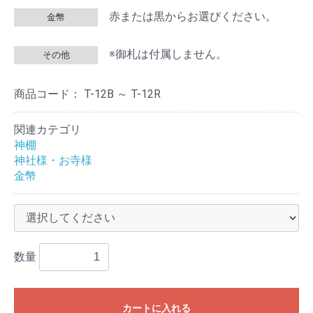
赤または黒からお選びください。
金幣
※御札は付属しません。
その他
商品コード：
T-12B ～ T-12R
関連カテゴリ
神棚
神社様・お寺様
金幣
数量
カートに入れる