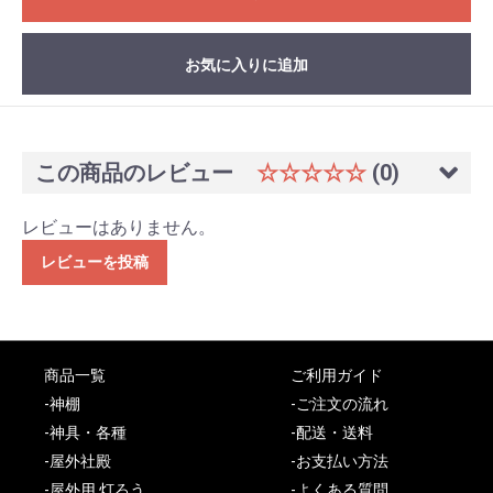
お気に入りに追加
この商品のレビュー
☆☆☆☆☆
(0)
レビューはありません。
レビューを投稿
商品一覧
ご利用ガイド
-神棚
-ご注文の流れ
-神具・各種
-配送・送料
-屋外社殿
-お支払い方法
-屋外用 灯ろう
-よくある質問