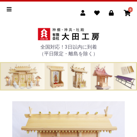
0
全国対応！3日以内に到着
（平日限定・離島を除く）