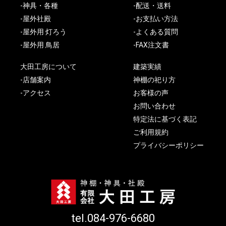
-神具・各種
-配送・送料
-屋外社殿
-お支払い方法
-屋外用 灯ろう
-よくある質問
-屋外用 鳥居
-FAX注文書
大田工房について
建築実績
-店舗案内
神棚の祀り方
-アクセス
お客様の声
お問い合わせ
特定法に基づく表記
ご利用規約
プライバシーポリシー
tel.084-976-6680