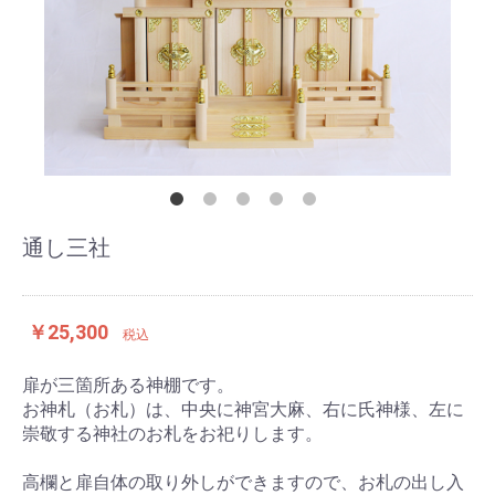
通し三社
￥25,300
税込
扉が三箇所ある神棚です。
お神札（お札）は、中央に神宮大麻、右に氏神様、左に
崇敬する神社のお札をお祀りします。
高欄と扉自体の取り外しができますので、お札の出し入